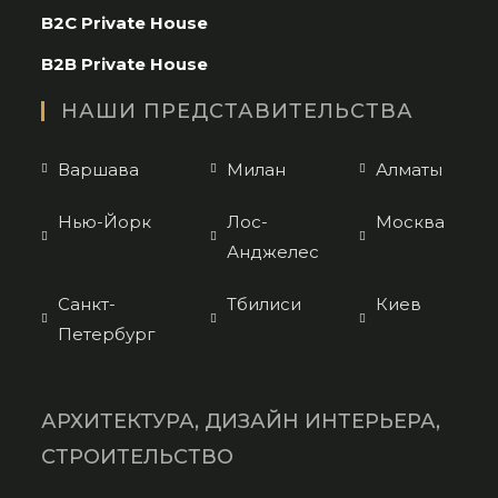
B2C Private House
your
application
B2B Private House
НАШИ ПРЕДСТАВИТЕЛЬСТВА
Варшава
Милан
Алматы
Нью-Йорк
Лос-
Москва
Анджелес
Санкт-
Тбилиси
Киев
Петербург
АРХИТЕКТУРА, ДИЗАЙН ИНТЕРЬЕРА,
СТРОИТЕЛЬСТВО