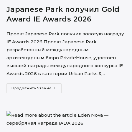
Japanese Park получил Gold
Award IE Awards 2026
Проект Japanese Park получил золотую награду
IE Awards 2026 Проект Japanese Park,
разработанный международным
архитектурным бюро PrivateHouse, удостоен
высшей награды международного конкурса IE
Awards 2026 в категории Urban Parks &…
Japanese
Продолжить Чтение
Park
Получил
Gold
Award
IE
Awards
2026