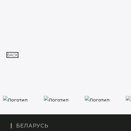
BACK
БЕЛАРУСЬ