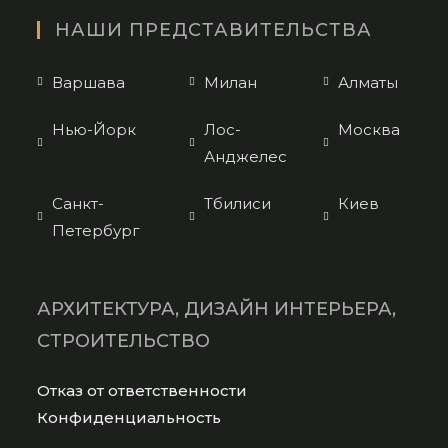
НАШИ ПРЕДСТАВИТЕЛЬСТВА
Варшава
Милан
Алматы
Нью-Йорк
Лос-
Москва
Анджелес
Санкт-
Тбилиси
Киев
Петербург
АРХИТЕКТУРА, ДИЗАЙН ИНТЕРЬЕРА,
СТРОИТЕЛЬСТВО
Opens
Отказ от ответственности
in
Opens
Конфиденциальность
a
in