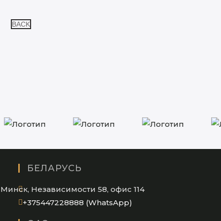
BACK
БЕЛАРУСЬ
Минск, Независимости 58, офис 114
Opens
+375447228888 (WhatsApp)
in