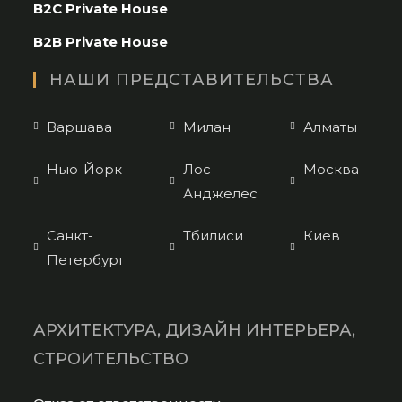
B2C Private House
your
application
B2B Private House
НАШИ ПРЕДСТАВИТЕЛЬСТВА
Варшава
Милан
Алматы
Нью-Йорк
Лос-
Москва
Анджелес
Санкт-
Тбилиси
Киев
Петербург
АРХИТЕКТУРА, ДИЗАЙН ИНТЕРЬЕРА,
СТРОИТЕЛЬСТВО
Opens