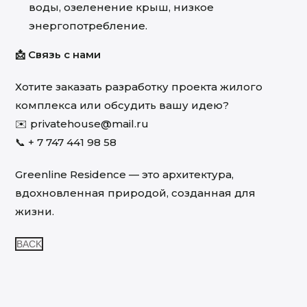
воды, озеленение крыш, низкое
энергопотребление.
📩 Связь с нами
Хотите заказать разработку проекта жилого
комплекса или обсудить вашу идею?
✉️
privatehouse@mail.ru
📞
+ 7 747 441 98 58
Greenline Residence — это архитектура,
вдохновленная природой, созданная для
жизни.
BACK