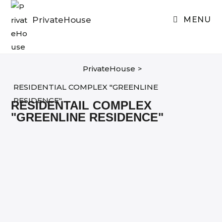
Skip
to
PrivateHouse
MENU
content
PrivateHouse
>
RESIDENTIAL COMPLEX "GREENLINE
RESIDENCE"
RESIDENTAIL COMPLEX
"GREENLINE RESIDENCE"