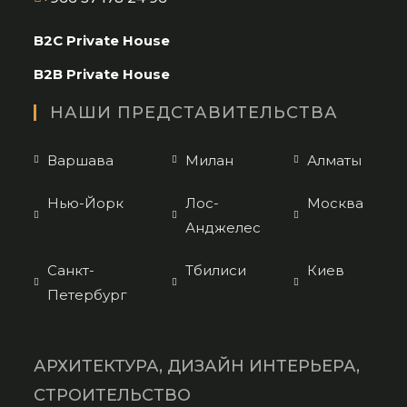
in
B2C Private House
your
application
B2B Private House
НАШИ ПРЕДСТАВИТЕЛЬСТВА
Варшава
Милан
Алматы
Нью-Йорк
Лос-
Москва
Анджелес
Санкт-
Тбилиси
Киев
Петербург
АРХИТЕКТУРА, ДИЗАЙН ИНТЕРЬЕРА,
СТРОИТЕЛЬСТВО