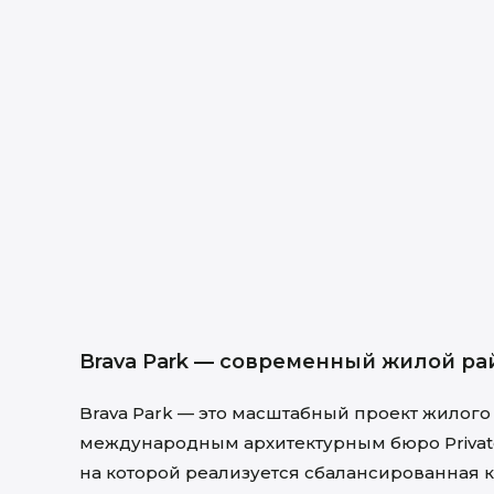
Brava Park — современный жилой ра
Brava Park — это масштабный проект жилог
международным архитектурным бюро PrivateH
на которой реализуется сбалансированная 