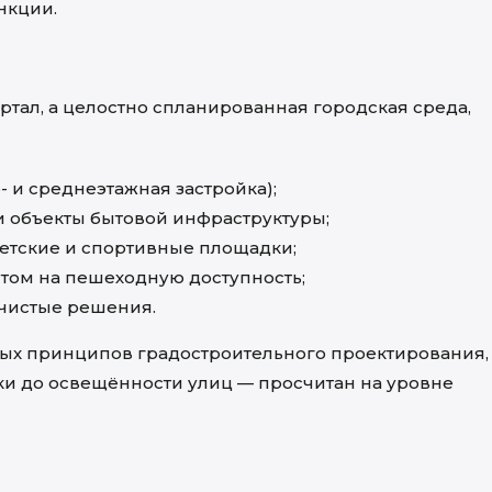
нкции.
артал, а целостно спланированная городская среда,
 и среднеэтажная застройка);
и объекты бытовой инфраструктуры;
етские и спортивные площадки;
нтом на пешеходную доступность;
 чистые решения.
ых принципов градостроительного проектирования,
йки до освещённости улиц — просчитан на уровне