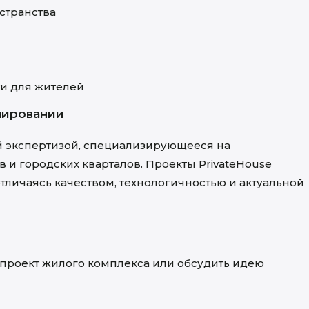
странства
ти для жителей
анировании
 экспертизой, специализирующееся на
и городских кварталов. Проекты PrivateHouse
отличаясь качеством, технологичностью и актуальной
, проект жилого комплекса или обсудить идею