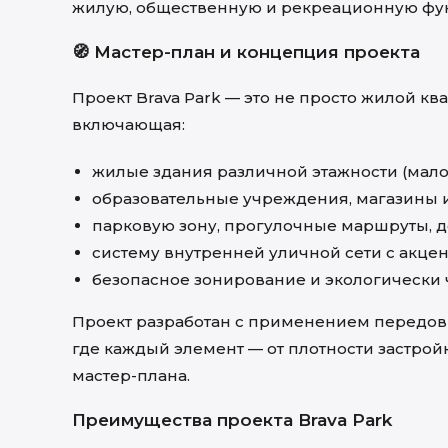
жилую, общественную и рекреационную фу
🧭 Мастер-план и концепция проекта
Проект Brava Park — это не просто жилой кв
включающая:
жилые здания различной этажности (мало-
образовательные учреждения, магазины 
парковую зону, прогулочные маршруты, д
систему внутренней уличной сети с акце
безопасное зонирование и экологически
Проект разработан с применением передов
где каждый элемент — от плотности застро
мастер-плана.
Преимущества проекта Brava Park