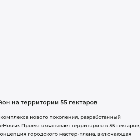
йон на территории 55 гектаров
о комплекса нового поколения, разработанный
ouse. Проект охватывает территорию в 55 гектаров
концепция городского мастер-плана, включающая