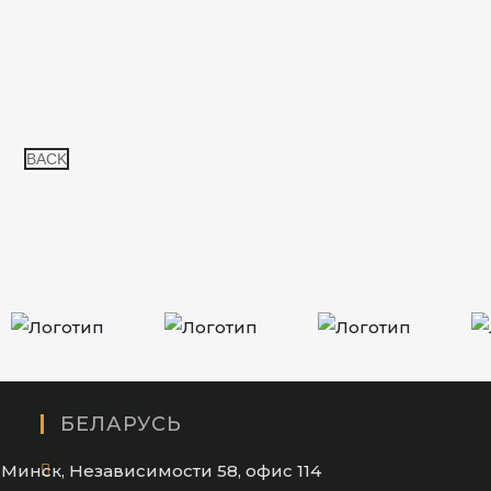
BACK
БЕЛАРУСЬ
Минск, Независимости 58, офис 114