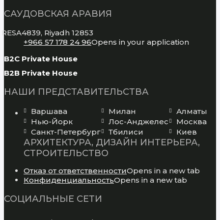
САУДОВСКАЯ АРАВИЯ
RESA4839, Riyadh 12853
+966 57 178 24 96
Opens in your application
B2C Private House
B2B Private House
НАШИ ПРЕДСТАВИТЕЛЬСТВА
Варшава
Милан
Алматы
Нью-Йорк
Лос-Анджелес
Москва
Санкт-Петербург
Тбилиси
Киев
АРХИТЕКТУРА, ДИЗАЙН ИНТЕРЬЕРА,
СТРОИТЕЛЬСТВО
Отказ от ответственности
Opens in a new tab
Конфиденциальность
Opens in a new tab
СОЦИАЛЬНЫЕ СЕТИ