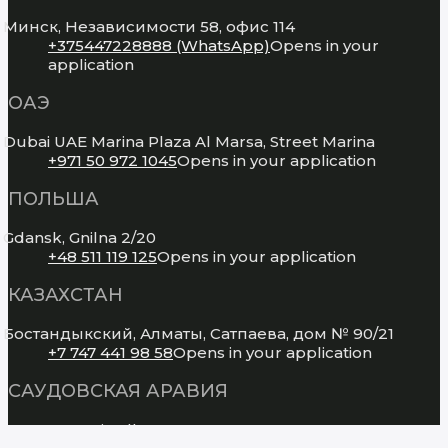
Минск, Независимости 58, офис 114
+375447228888 (WhatsApp)
Opens in your
application
ОАЭ
Dubai UAE Marina Plaza Al Marsa, Street Marina
+971 50 972 1045
Opens in your application
ПОЛЬША
Gdansk, Gnilna 2/20
+48 511 119 125
Opens in your application
КАЗАХСТАН
Бостандыкский, Алматы, Сатпаева, дом № 90/21
+7 747 441 98 58
Opens in your application
САУДОВСКАЯ АРАВИЯ
RESA4839, Riyadh 12853