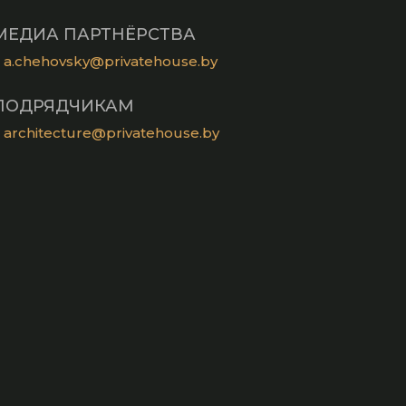
МЕДИА ПАРТНЁРСТВА
a.chehovsky@privatehouse.by
ПОДРЯДЧИКАМ
architecture@privatehouse.by