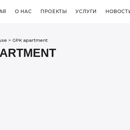
АЯ
О НАС
ПРОЕКТЫ
УСЛУГИ
НОВОСТ
use
>
GPK apartment
PARTMENT