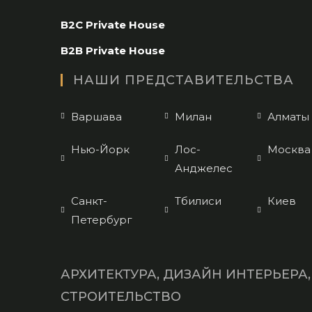
in
B2C Private House
your
application
B2B Private House
НАШИ ПРЕДСТАВИТЕЛЬСТВА
Варшава
Милан
Алматы
Нью-Йорк
Лос-
Москва
Анджелес
Санкт-
Тбилиси
Киев
Петербург
АРХИТЕКТУРА, ДИЗАЙН ИНТЕРЬЕРА,
СТРОИТЕЛЬСТВО