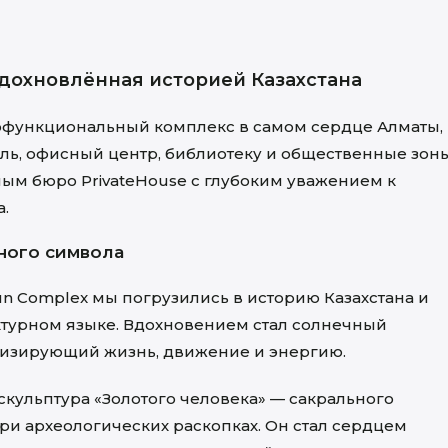
вдохновлённая историей Казахстана
гофункциональный комплекс в самом сердце Алматы,
ль, офисный центр, библиотеку и общественные зоны
ым бюро PrivateHouse с глубоким уважением к
а.
ного символа
n Complex мы погрузились в историю Казахстана и
турном языке. Вдохновением стал солнечный
лизирующий жизнь, движение и энергию.
кульптура «Золотого человека» — сакрального
ри археологических раскопках. Он стал сердцем