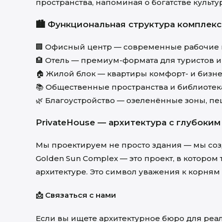
пространства, напоминая о богатстве культу
🏙️ Функциональная структура комплекс
🏢 Офисный центр — современные рабочие п
🏨 Отель — премиум-формата для туристов и
🏠 Жилой блок — квартиры комфорт- и бизне
📚 Общественные пространства и библиотека 
🌿 Благоустройство — озеленённые зоны, п
PrivateHouse — архитектура с глубоки
Мы проектируем не просто здания — мы созд
Golden Sun Complex — это проект, в которо
архитектуре. Это символ уважения к корням 
📩 Связаться с нами
Если вы ищете архитектурное бюро для реал