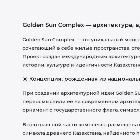
Golden Sun Complex — архитектура, 
Golden Sun Complex — это уникальный мно
сочетающий в себе жилые пространства, оте
Проект создан международным архитектурн
истории, культуре и идентичности Казахстан
☀️ Концепция, рожденная из националь
При создании архитектурной идеи Golden Su
переосмыслили её на современном архитек
орнамент с государственного флага, симво
В центральной части комплекса размещена с
символа древнего Казахстана, найденного п