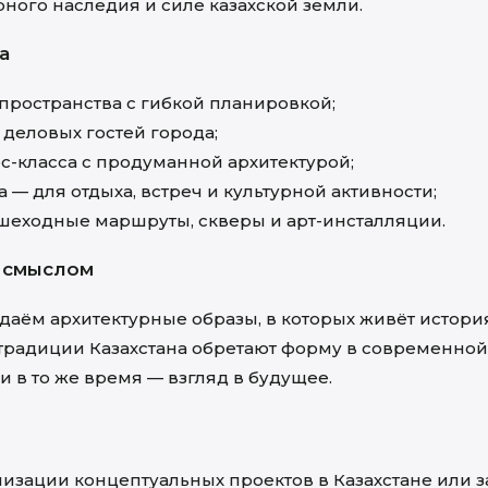
рного наследия и силе казахской земли.
а
ространства с гибкой планировкой;
 деловых гостей города;
с-класса с продуманной архитектурой;
— для отдыха, встреч и культурной активности;
ешеходные маршруты, скверы и арт-инсталляции.
м смыслом
аём архитектурные образы, в которых живёт история
м традиции Казахстана обретают форму в современной
и в то же время — взгляд в будущее.
изации концептуальных проектов в Казахстане или з