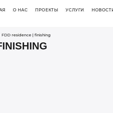
АЯ
О НАС
ПРОЕКТЫ
УСЛУГИ
НОВОСТ
>
FDD residence | finishing
FINISHING