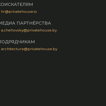
СОИСКАТЕЛЯМ
hr@privatehouse.io
МЕДИА ПАРТНЁРСТВА
a.chehovsky@privatehouse.by
ПОДРЯДЧИКАМ
architecture@privatehouse.by