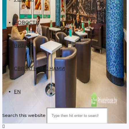
НОВОСТИ
ВИДЕО
СВЯЗАТЬСЯ С НАМИ
EN
Search this website