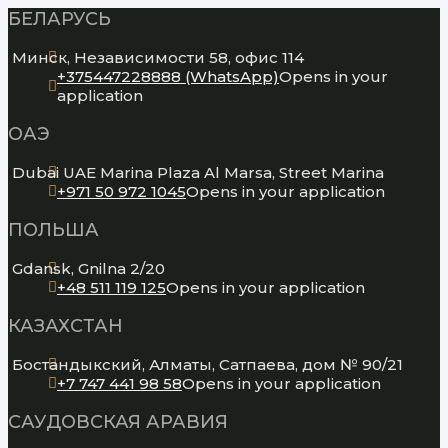
БЕЛАРУСЬ
Минск, Независимости 58, офис 114
+375447228888 (WhatsApp)
Opens in your
application
ОАЭ
Dubai UAE Marina Plaza Al Marsa, Street Marina
+971 50 972 1045
Opens in your application
ПОЛЬША
Gdansk, Gnilna 2/20
+48 511 119 125
Opens in your application
КАЗАХСТАН
Бостандыкский, Алматы, Сатпаева, дом № 90/21
+7 747 441 98 58
Opens in your application
САУДОВСКАЯ АРАВИЯ