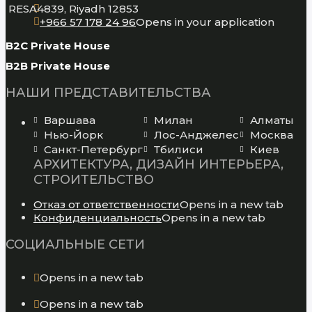
RESA4839, Riyadh 12853
+966 57 178 24 96
Opens in your application
B2C Private House
B2B Private House
НАШИ ПРЕДСТАВИТЕЛЬСТВА
Варшава
Милан
Алматы
Нью-Йорк
Лос-Анджелес
Москва
Санкт-Петербург
Тбилиси
Киев
АРХИТЕКТУРА, ДИЗАЙН ИНТЕРЬЕРА,
СТРОИТЕЛЬСТВО
Отказ от ответственности
Opens in a new tab
Конфиденциальность
Opens in a new tab
СОЦИАЛЬНЫЕ СЕТИ
Opens in a new tab
Opens in a new tab