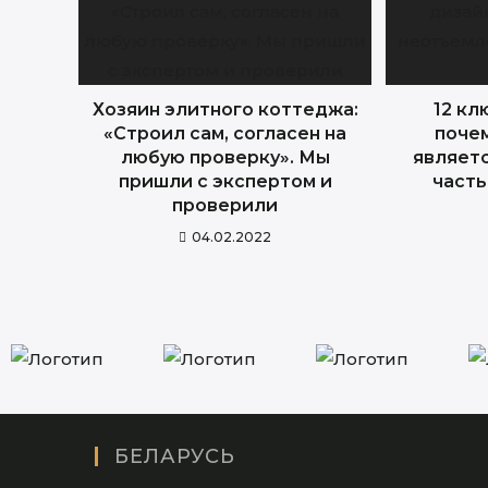
Хозяин элитного коттеджа:
12 кл
«Строил сам, согласен на
поче
любую проверку». Мы
являет
пришли с экспертом и
часть
проверили
04.02.2022
БЕЛАРУСЬ