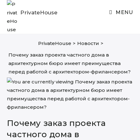
Skip
to
PrivateHouse
MENU
content
PrivateHouse
>
Новости
>
Почему заказ проекта частного дома в
архитектурном бюро имеет преимущества
перед работой с архитектором-фрилансером?
Почему заказ проекта
частного дома в