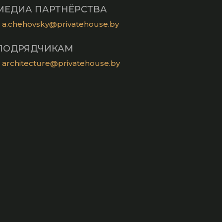
МЕДИА ПАРТНЁРСТВА
a.chehovsky@privatehouse.by
ПОДРЯДЧИКАМ
architecture@privatehouse.by