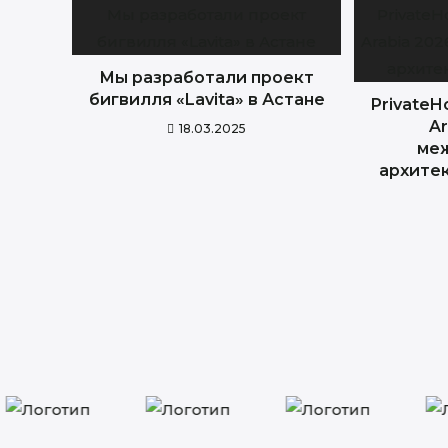
Мы разработали проект
бигвилля «Lavita» в Астане
PrivateH
Ar
18.03.2025
ме
архите