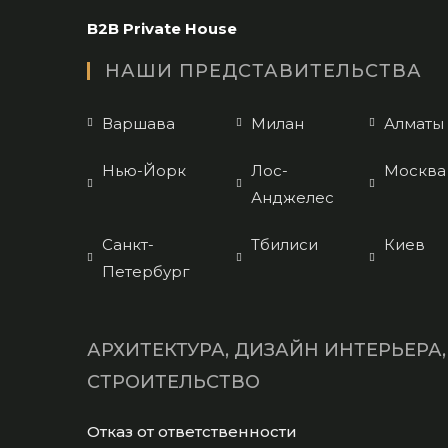
application
B2B Private House
НАШИ ПРЕДСТАВИТЕЛЬСТВА
Варшава
Милан
Алматы
Нью-Йорк
Лос-
Москва
Анджелес
Санкт-
Тбилиси
Киев
Петербург
АРХИТЕКТУРА, ДИЗАЙН ИНТЕРЬЕРА,
СТРОИТЕЛЬСТВО
Opens
Отказ от ответственности