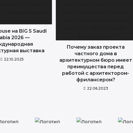
ouse на BIG 5 Saudi
abia 2026 —
ждународная
Почему заказ проекта
ктурная выставка
частного дома в
22.10.2025
архитектурном бюро имеет
преимущества перед
работой с архитектором-
фрилансером?
22.06.2023